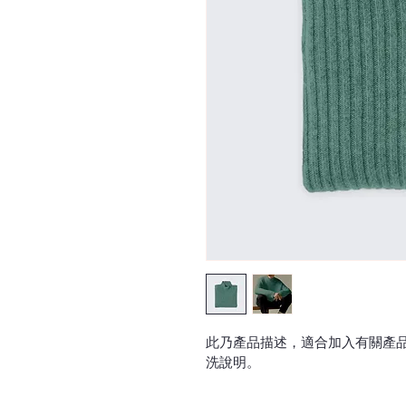
此乃產品描述，適合加入有關產
洗說明。