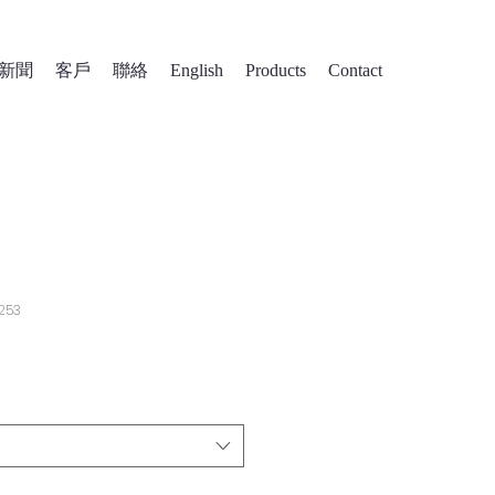
新聞
客戶
聯絡
English
Products
Contact
253