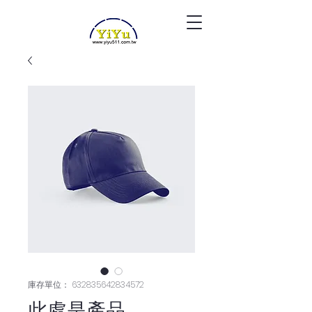
庫存單位： 632835642834572
此處是產品