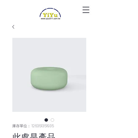
庫存單位： 126351351935
此處是產品